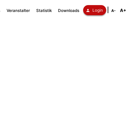
A+
Login
s
Veranstalter
Statistik
Downloads
A-