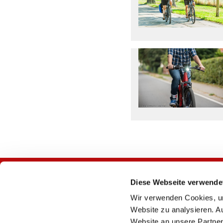
Diese Webseite verwende
Wir verwenden Cookies, um
Website zu analysieren. A
Website an unsere Partner