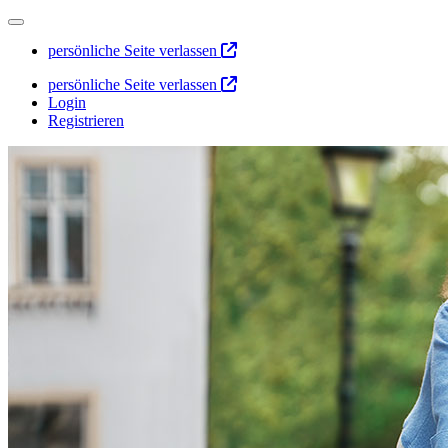
persönliche Seite verlassen
persönliche Seite verlassen
Login
Registrieren