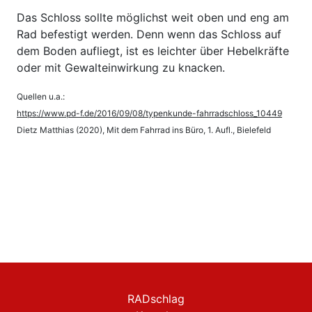
Das Schloss sollte möglichst weit oben und eng am
Rad befestigt werden. Denn wenn das Schloss auf
dem Boden aufliegt, ist es leichter über Hebelkräfte
oder mit Gewalteinwirkung zu knacken.
Quellen u.a.:
https://www.pd-f.de/2016/09/08/typenkunde-fahrradschloss_10449
Dietz Matthias (2020), Mit dem Fahrrad ins Büro, 1. Aufl., Bielefeld
RADschlag