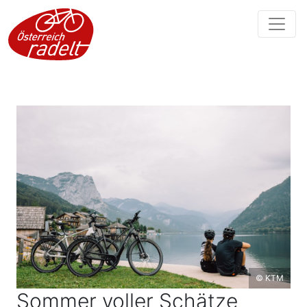
© KTM
Sommer voller Schätze