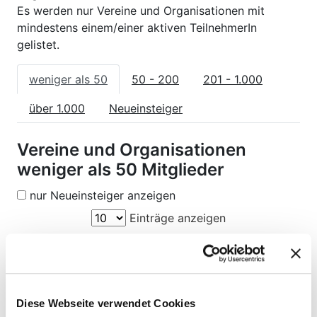
Es werden nur Vereine und Organisationen mit
mindestens einem/einer aktiven TeilnehmerIn
gelistet.
weniger als 50
50 - 200
201 - 1.000
über 1.000
Neueinsteiger
Vereine und Organisationen
weniger als 50 Mitglieder
nur Neueinsteiger anzeigen
Einträge anzeigen
Suchen
aktive
Veranstalter
Teilnehmende
Mitglie
Diese Webseite verwendet Cookies