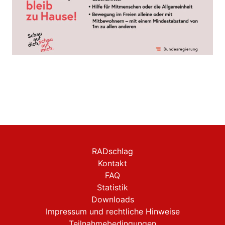
RADschlag
Kontakt
FAQ
Statistik
Downloads
Impressum und rechtliche Hinweise
Teilnahmebedingungen