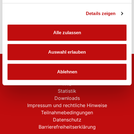
Details zeigen
Alle zulassen
Auswahl erlauben
RADschlag
Ablehnen
Kontakt
FAQ
Statistik
Downloads
Impressum und rechtliche Hinweise
Teilnahmebedingungen
Datenschutz
Barrierefreiheitserklärung