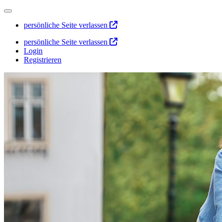
persönliche Seite verlassen
persönliche Seite verlassen
Login
Registrieren